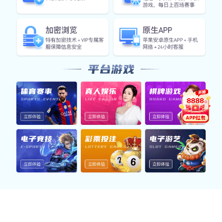
案例展示七
28
案例展示六
27