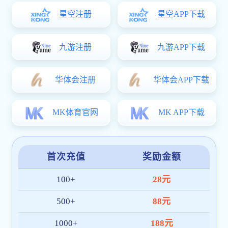
案例展示九
29