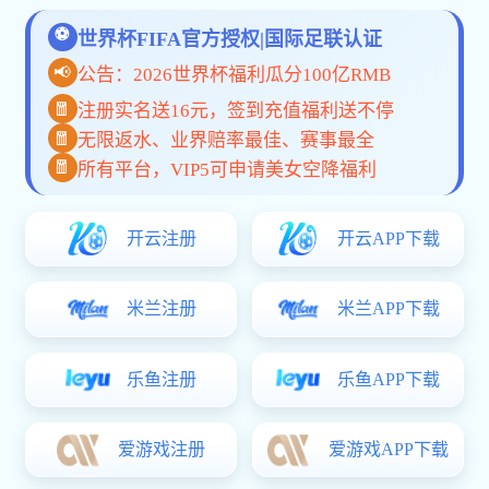
行业新闻
品牌营销推广
技术百科
Brand Marketing
依托人才、技术优势，全覆盖打造
网站案例
MORE+