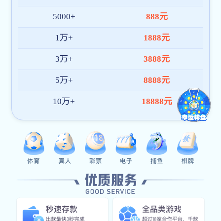
案例展示八
35